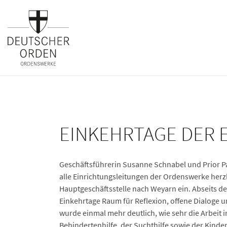
EINKEHRTAGE DER 
Geschäftsführerin Susanne Schnabel und Prior P
alle Einrichtungsleitungen der Ordenswerke herzl
Hauptgeschäftsstelle nach Weyarn ein. Abseits de
Einkehrtage Raum für Reflexion, offene Dialoge 
wurde einmal mehr deutlich, wie sehr die Arbeit in
Behindertenhilfe, der Suchthilfe sowie der Kinde