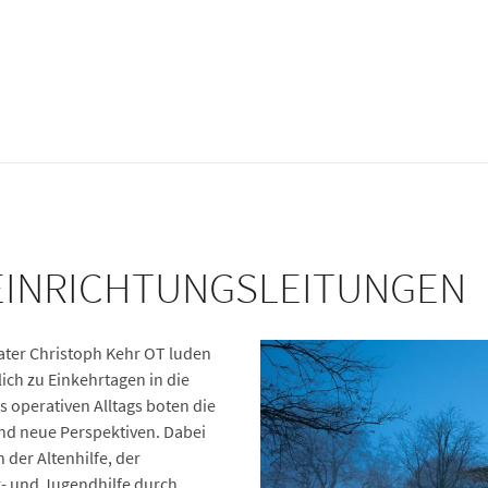
EINRICHTUNGSLEITUNGEN
ater Christoph Kehr OT luden
ich zu Einkehrtagen in die
s operativen Alltags boten die
und neue Perspektiven. Dabei
 der Altenhilfe, der
r- und Jugendhilfe durch