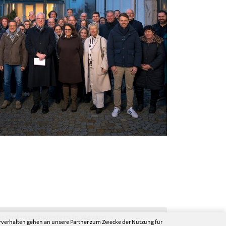
er Ordensschwestern in Weyarn
erverhalten gehen an unsere Partner zum Zwecke der Nutzung für