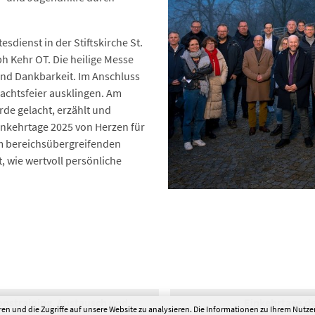
sdienst in der Stiftskirche St.
ph Kehr OT. Die heilige Messe
und Dankbarkeit. Im Anschluss
achtsfeier ausklingen. Am
de gelacht, erzählt und
inkehrtage 2025 von Herzen für
m bereichsübergreifenden
, wie wertvoll persönliche
onstraining, Austausch und
Einkehrtage d
en und die Zugriffe auf unsere Website zu analysieren. Die Informationen zu Ihrem Nutz