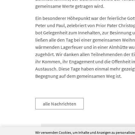
gemeinsame Werte getragen wird.
Ein besonderer Höhepunkt war der feierliche Gotte
Peter und Paul, zelebriert von Prior Pater Christo
bot Gelegenheit zum Innehalten, zur Besinnung 
ließen alle den Tag bei einer gemeinsamen Weihn
wärmenden Lagerfeuer und in einer Almhütte wur
zugehört. Wir danken allen Teilnehmenden der E
ihr Kommen, ihr Engagement und die Offenheit i
Austausch. Diese Tage haben einmal mehr gezeigt
Begegnung auf dem gemeinsamen Weg ist.
alle Nachrichten
#ordentliche Fortbildung: Deeskalati
Wir verwenden Cookies, um Inhalte und Anzeigen zu personalisier