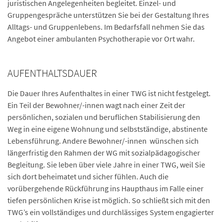
juristischen Angelegenheiten begleitet. Einzel- und
Gruppengespräche unterstützen Sie bei der Gestaltung Ihres
Alltags- und Gruppenlebens. Im Bedarfsfall nehmen Sie das
Angebot einer ambulanten Psychotherapie vor Ort wahr.
AUFENTHALTSDAUER
Die Dauer Ihres Aufenthaltes in einer TWG ist nicht festgelegt.
Ein Teil der Bewohner/-innen wagt nach einer Zeit der
persönlichen, sozialen und beruflichen Stabilisierung den
Weg in eine eigene Wohnung und selbstständige, abstinente
Lebensführung. Andere Bewohner/-innen wünschen sich
längerfristig den Rahmen der WG mit sozialpädagogischer
Begleitung. Sie leben über viele Jahre in einer TWG, weil Sie
sich dort beheimatet und sicher fühlen. Auch die
vorübergehende Rückführung ins Haupthaus im Falle einer
tiefen persönlichen Krise ist möglich. So schließt sich mit den
TWG’s ein vollständiges und durchlässiges System engagierter