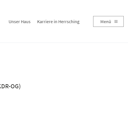
Unser Haus
Karriere in Herrsching
Menü
(KDR-OG)