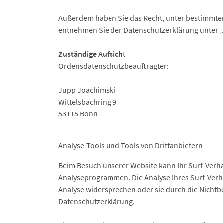
Außerdem haben Sie das Recht, unter bestimmten
entnehmen Sie der Datenschutzerklärung unter „
Zuständige Aufsich
t
Ordensdatenschutzbeauftragter:
Jupp Joachimski
Wittelsbachring 9
53115 Bonn
Analyse-Tools und Tools von Drittanbietern
Beim Besuch unserer Website kann Ihr Surf-Verha
Analyseprogrammen. Die Analyse Ihres Surf-Verhal
Analyse widersprechen oder sie durch die Nichtbe
Datenschutzerklärung.