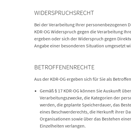
WIDERSPRUCHSRECHT
Bei der Verarbeitung Ihrer personenbezogenen Da
KDR-OG Widerspruch gegen die Verarbeitung Ihrer
ergeben oder sich der Widerspruch gegen Direktwe
Angabe einer besonderen Situation umgesetzt wi
BETROFFENENRECHTE
Aus der KDR-OG ergeben sich für Sie als Betroff
Gemäß § 17 KDR-OG können Sie Auskunft über 
Verarbeitungszwecke, die Kategorien der per
werden, die geplante Speicherdauer, das Best
eines Beschwerderechts, die Herkunft ihrer Da
Organisationen sowie über das Bestehen einer
Einzelheiten verlangen.