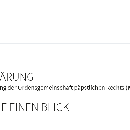
LÄRUNG
ung der Ordensgemeinschaft päpstlichen Rechts 
F EINEN BLICK