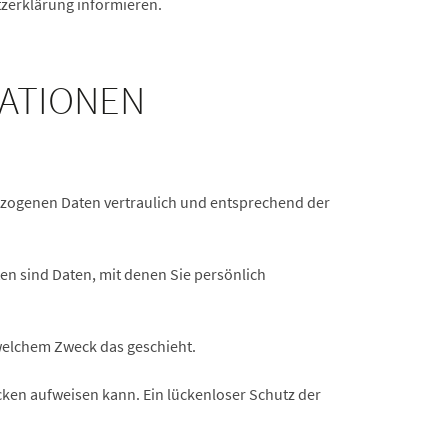
tzerklärung informieren.
MATIONEN
bezogenen Daten vertraulich und entsprechend der
 sind Daten, mit denen Sie persönlich
 welchem Zweck das geschieht.
cken aufweisen kann. Ein lückenloser Schutz der