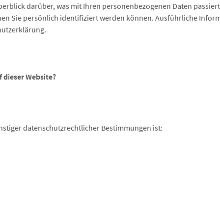
berblick darüber, was mit Ihren personenbezogenen Daten passier
nen Sie persönlich identifiziert werden können. Ausführliche In
hutzerklärung.
f dieser Website?
stiger datenschutzrechtlicher Bestimmungen ist: