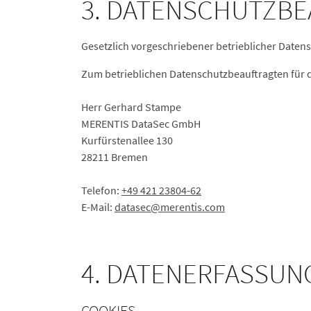
3. DATENSCHUTZB
Gesetzlich vorgeschriebener betrieblicher Daten
Zum betrieblichen Datenschutzbeauftragten für 
Herr Gerhard Stampe
MERENTIS DataSec GmbH
Kurfürstenallee 130
28211 Bremen
Telefon:
+49 421 23804-62
E-Mail:
datasec
@merentis.
com
4. DATENERFASSUN
COOKIES