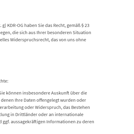
t. g) KDR-OG haben Sie das Recht, gemäß § 23
gen, die sich aus Ihrer besonderen Situation
relles Widerspruchsrecht, das von uns ohne
chte:
Sie können insbesondere Auskunft über die
 denen Ihre Daten offengelegt wurden oder
Verarbeitung oder Widerspruch, das Bestehen
lung in Drittländer oder an internationale
d ggf. aussagekräftigen Informationen zu deren