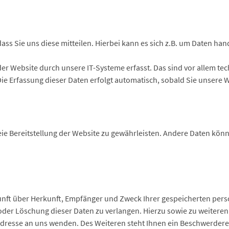
s Sie uns diese mitteilen. Hierbei kann es sich z.B. um Daten hand
 Website durch unsere IT-Systeme erfasst. Das sind vor allem tech
Die Erfassung dieser Daten erfolgt automatisch, sobald Sie unsere 
reie Bereitstellung der Website zu gewährleisten. Andere Daten kön
kunft über Herkunft, Empfänger und Zweck Ihrer gespeicherten pe
 oder Löschung dieser Daten zu verlangen. Hierzu sowie zu weiter
dresse an uns wenden. Des Weiteren steht Ihnen ein Beschwerderec