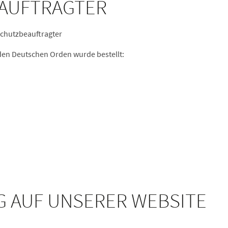
EAUFTRAGTER
schutzbeauftragter
den Deutschen Orden wurde bestellt:
G AUF UNSERER WEBSITE