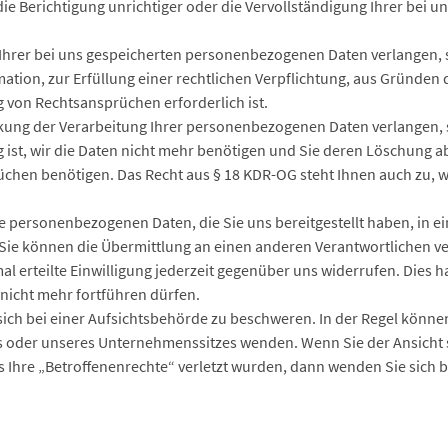
e Berichtigung unrichtiger oder die Vervollständigung Ihrer bei
hrer bei uns gespeicherten personenbezogenen Daten verlangen, s
tion, zur Erfüllung einer rechtlichen Verpflichtung, aus Gründen d
von Rechtsansprüchen erforderlich ist.
ng der Verarbeitung Ihrer personenbezogenen Daten verlangen, so
g ist, wir die Daten nicht mehr benötigen und Sie deren Löschung 
chen benötigen. Das Recht aus § 18 KDR-OG steht Ihnen auch zu,
 personenbezogenen Daten, die Sie uns bereitgestellt haben, in e
Sie können die Übermittlung an einen anderen Verantwortlichen v
 erteilte Einwilligung jederzeit gegenüber uns widerrufen. Dies hat
nicht mehr fortführen dürfen.
ich bei einer Aufsichtsbehörde zu beschweren. In der Regel können 
es oder unseres Unternehmenssitzes wenden. Wenn Sie der Ansicht 
 Ihre „Betroffenenrechte“ verletzt wurden, dann wenden Sie sich b