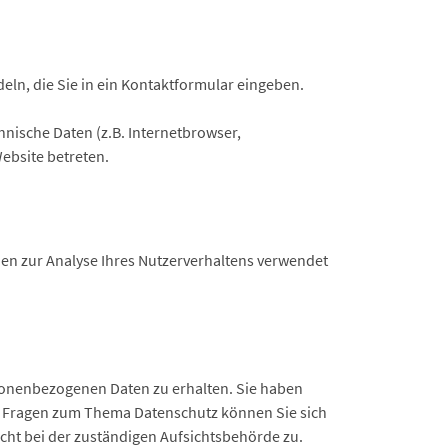
eln, die Sie in ein Kontaktformular eingeben.
nische Daten (z.B. Internetbrowser,
Website betreten.
nen zur Analyse Ihres Nutzerverhaltens verwendet
rsonenbezogenen Daten zu erhalten. Sie haben
en Fragen zum Thema Datenschutz können Sie sich
ht bei der zuständigen Aufsichtsbehörde zu.