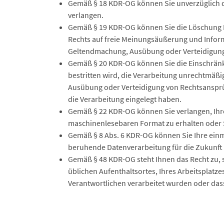
Gemäß § 18 KDR-OG können Sie unverzüglich di
verlangen.
Gemäß § 19 KDR-OG können Sie die Löschung I
Rechts auf freie Meinungsäußerung und Informa
Geltendmachung, Ausübung oder Verteidigung 
Gemäß § 20 KDR-OG können Sie die Einschränku
bestritten wird, die Verarbeitung unrechtmäßi
Ausübung oder Verteidigung von Rechtsansprü
die Verarbeitung eingelegt haben.
Gemäß § 22 KDR-OG können Sie verlangen, Ihre
maschinenlesebaren Format zu erhalten oder 
Gemäß § 8 Abs. 6 KDR-OG können Sie Ihre einmal
beruhende Datenverarbeitung für die Zukunft 
Gemäß § 48 KDR-OG steht Ihnen das Recht zu, s
üblichen Aufenthaltsortes, Ihres Arbeitsplatz
Verantwortlichen verarbeitet wurden oder dass