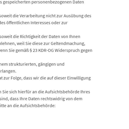
 uns gespeicherten personenbezogenen Daten
oweit die Verarbeitung nicht zur Ausübung des
es öffentlichen Interesses oder zur
weit die Richtigkeit der Daten von Ihnen
ablehnen, weil Sie diese zur Geltendmachung,
 wenn Sie gemäß § 23 KDR-OG Widerspruch gegen
inem strukturierten, gängigen und
erlangen.
 zur Folge, dass wir die auf dieser Einwilligung
Sie sich hierfür an die Aufsichtsbehörde Ihres
sind, dass Ihre Daten rechtswidrig von dem
itte an die Aufsichtsbehörde: