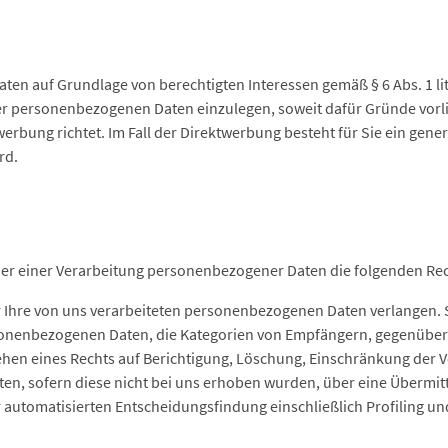
ten auf Grundlage von berechtigten Interessen gemäß § 6 Abs. 1 li
 personenbezogenen Daten einzulegen, soweit dafür Gründe vorlie
rbung richtet. Im Fall der Direktwerbung besteht für Sie ein gene
rd.
ener einer Verarbeitung personenbezogener Daten die folgenden Re
Ihre von uns verarbeiteten personenbezogenen Daten verlangen. 
sonenbezogenen Daten, die Kategorien von Empfängern, gegenüber
ehen eines Rechts auf Berichtigung, Löschung, Einschränkung der 
ten, sofern diese nicht bei uns erhoben wurden, über eine Übermitt
 automatisierten Entscheidungsfindung einschließlich Profiling un