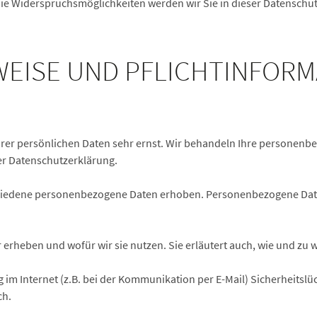
ie Widerspruchsmöglichkeiten werden wir Sie in dieser Datenschu
NWEISE UND PFLICHTINFOR
hrer persönlichen Daten sehr ernst. Wir behandeln Ihre personen
er Datenschutzerklärung.
hiedene personenbezogene Daten erhoben. Personenbezogene Daten
 erheben und wofür wir sie nutzen. Sie erläutert auch, wie und zu
 im Internet (z.B. bei der Kommunikation per E-Mail) Sicherheitslü
ch.