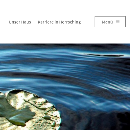
Unser Haus
Karriere in Herrsching
Menü