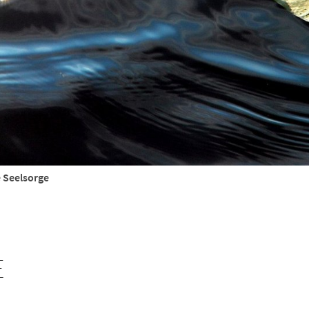
 Seelsorge
E