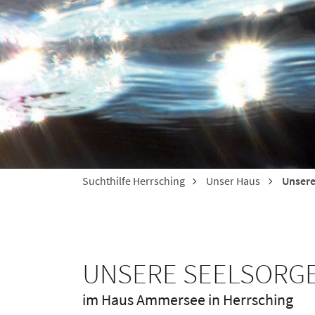
Suchthilfe Herrsching
Unser Haus
Unsere
UNSERE SEELSORG
im Haus Ammersee in Herrsching